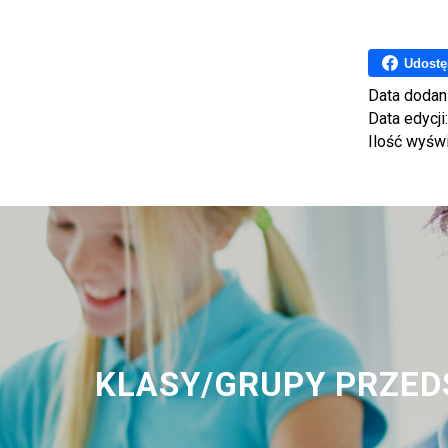
Udostę
Data dodan
Data edycji
Ilość wyśw
KLASY/GRUPY PRZEDS