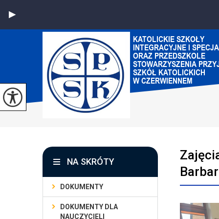
Zajęci
NA SKRÓTY
Barbar
DOKUMENTY
DOKUMENTY DLA
NAUCZYCIELI