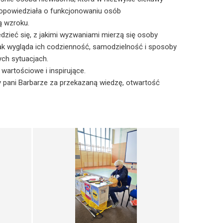
 opowiedziała o funkcjonowaniu osób
ą wzroku.
dzieć się, z jakimi wyzwaniami mierzą się osoby
jak wygląda ich codzienność, samodzielność i sposoby
ych sytuacjach.
wartościowe i inspirujące.
 pani Barbarze za przekazaną wiedzę, otwartość