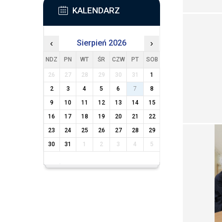
KALENDARZ
‹
Sierpień 2026
›
NDZ
PN
WT
ŚR
CZW
PT
SOB
26
27
28
29
30
31
1
2
3
4
5
6
7
8
9
10
11
12
13
14
15
16
17
18
19
20
21
22
23
24
25
26
27
28
29
30
31
1
2
3
4
5