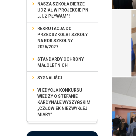
NASZA SZKOŁA BIERZE
UDZIAŁ W PROJEKCIE PN.
„JUŻ PŁYWAM” !
REKRUTACJA DO
PRZEDSZKOLA I SZKOŁY
NA ROK SZKOLNY
2026/2027
STANDARDY OCHRONY
MAŁOLETNICH
SYGNALIŚCI
VI EDYCJA KONKURSU
WIEDZY O STEFANIE
KARDYNALE WYSZYŃSKIM
„CZŁOWIEK NIEZWYKŁEJ
MIARY”