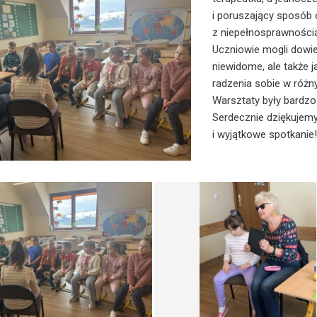
i poruszający sposób
z niepełnosprawności
Uczniowie mogli dowie
niewidome, ale także 
radzenia sobie w różn
Warsztaty były bardzo 
Serdecznie dziękujemy
i wyjątkowe spotkanie!