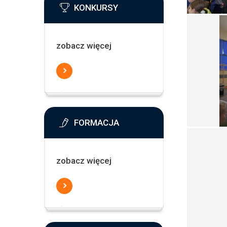
KONKURSY
zobacz więcej
FORMACJA
zobacz więcej