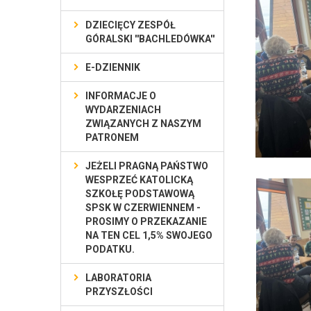
DZIECIĘCY ZESPÓŁ
GÓRALSKI ''BACHLEDÓWKA''
E-DZIENNIK
INFORMACJE O
WYDARZENIACH
ZWIĄZANYCH Z NASZYM
PATRONEM
JEŻELI PRAGNĄ PAŃSTWO
WESPRZEĆ KATOLICKĄ
SZKOŁĘ PODSTAWOWĄ
SPSK W CZERWIENNEM -
PROSIMY O PRZEKAZANIE
NA TEN CEL 1,5% SWOJEGO
PODATKU.
LABORATORIA
PRZYSZŁOŚCI