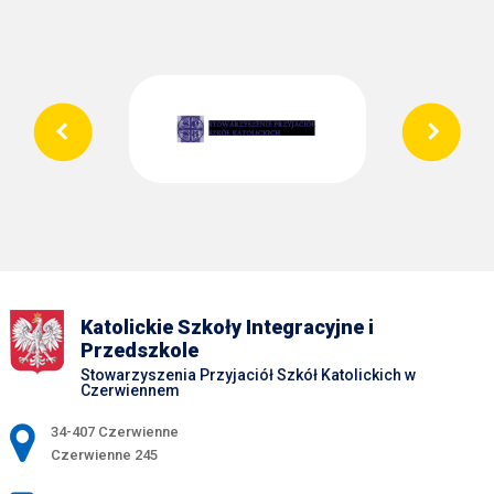
Katolickie Szkoły Integracyjne i
Przedszkole
Stowarzyszenia Przyjaciół Szkół Katolickich w
Czerwiennem
Adres pocztowy:
34-407 Czerwienne
Czerwienne 245