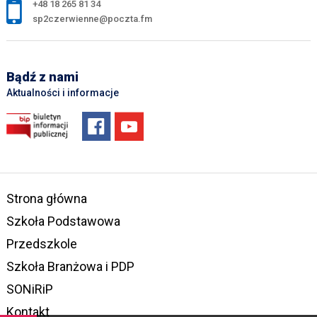
+48 18 265 81 34
sp2czerwienne@poczta.fm
Bądź z nami
Aktualności i informacje
Strona główna
Szkoła Podstawowa
Przedszkole
Szkoła Branżowa i PDP
SONiRiP
Kontakt