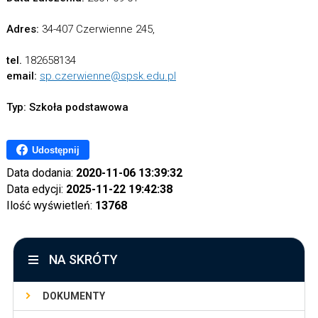
Adres:
34-407 Czerwienne 245,
tel.
182658134
email:
sp.czerwienne@spsk.edu.pl
Typ: Szkoła podstawowa
Udostępnij
Data dodania:
2020-11-06 13:39:32
Data edycji:
2025-11-22 19:42:38
Ilość wyświetleń:
13768
NA SKRÓTY
DOKUMENTY