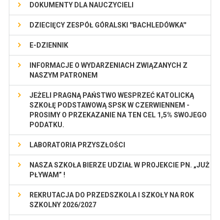
DOKUMENTY DLA NAUCZYCIELI
DZIECIĘCY ZESPÓŁ GÓRALSKI ''BACHLEDÓWKA''
E-DZIENNIK
INFORMACJE O WYDARZENIACH ZWIĄZANYCH Z
NASZYM PATRONEM
JEŻELI PRAGNĄ PAŃSTWO WESPRZEĆ KATOLICKĄ
SZKOŁĘ PODSTAWOWĄ SPSK W CZERWIENNEM -
PROSIMY O PRZEKAZANIE NA TEN CEL 1,5% SWOJEGO
PODATKU.
LABORATORIA PRZYSZŁOŚCI
NASZA SZKOŁA BIERZE UDZIAŁ W PROJEKCIE PN. „JUŻ
PŁYWAM” !
REKRUTACJA DO PRZEDSZKOLA I SZKOŁY NA ROK
SZKOLNY 2026/2027