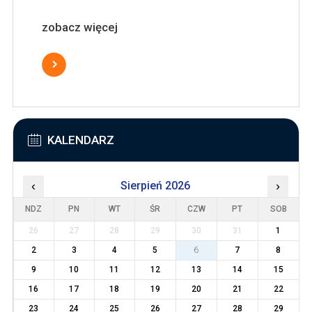
zobacz więcej
KALENDARZ
‹
Sierpień 2026
›
NDZ
PN
WT
ŚR
CZW
PT
SOB
26
27
28
29
30
31
1
2
3
4
5
6
7
8
9
10
11
12
13
14
15
16
17
18
19
20
21
22
23
24
25
26
27
28
29