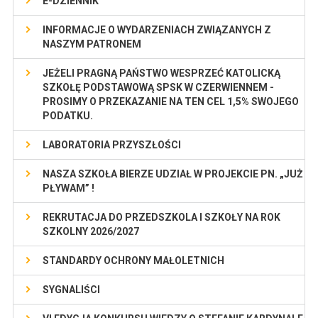
E-DZIENNIK
INFORMACJE O WYDARZENIACH ZWIĄZANYCH Z
NASZYM PATRONEM
JEŻELI PRAGNĄ PAŃSTWO WESPRZEĆ KATOLICKĄ
SZKOŁĘ PODSTAWOWĄ SPSK W CZERWIENNEM -
PROSIMY O PRZEKAZANIE NA TEN CEL 1,5% SWOJEGO
PODATKU.
LABORATORIA PRZYSZŁOŚCI
NASZA SZKOŁA BIERZE UDZIAŁ W PROJEKCIE PN. „JUŻ
PŁYWAM” !
REKRUTACJA DO PRZEDSZKOLA I SZKOŁY NA ROK
SZKOLNY 2026/2027
STANDARDY OCHRONY MAŁOLETNICH
SYGNALIŚCI