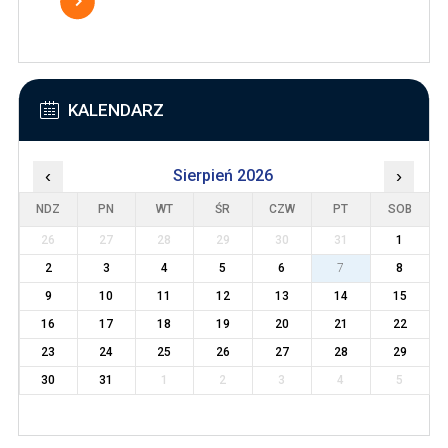
KALENDARZ
‹
Sierpień 2026
›
NDZ
PN
WT
ŚR
CZW
PT
SOB
26
27
28
29
30
31
1
2
3
4
5
6
7
8
9
10
11
12
13
14
15
16
17
18
19
20
21
22
23
24
25
26
27
28
29
30
31
1
2
3
4
5