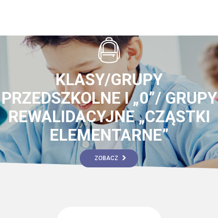
KLASY/GRUPY
PRZEDSZKOLNE I „0”/ GRUPY
REWALIDACYJNE „CZĄSTKI
ELEMENTARNE”
ZOBACZ