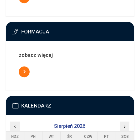
FORMACJA
zobacz więcej
KALENDARZ
‹
Sierpień 2026
›
NDZ
PN
WT
ŚR
CZW
PT
SOB