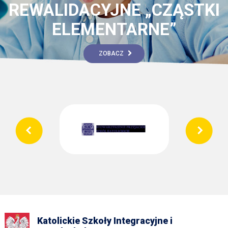
REWALIDACYJNE „CZĄSTKI
ELEMENTARNE”
ZOBACZ
Katolickie Szkoły Integracyjne i