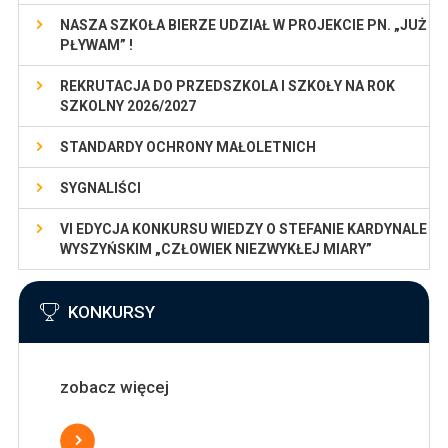
NASZA SZKOŁA BIERZE UDZIAŁ W PROJEKCIE PN. „JUŻ
PŁYWAM” !
REKRUTACJA DO PRZEDSZKOLA I SZKOŁY NA ROK
SZKOLNY 2026/2027
STANDARDY OCHRONY MAŁOLETNICH
SYGNALIŚCI
VI EDYCJA KONKURSU WIEDZY O STEFANIE KARDYNALE
WYSZYŃSKIM „CZŁOWIEK NIEZWYKŁEJ MIARY”
KONKURSY
zobacz więcej