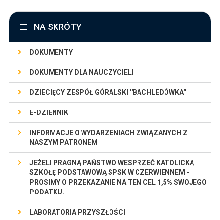
NA SKRÓTY
DOKUMENTY
DOKUMENTY DLA NAUCZYCIELI
DZIECIĘCY ZESPÓŁ GÓRALSKI ''BACHLEDÓWKA''
E-DZIENNIK
INFORMACJE O WYDARZENIACH ZWIĄZANYCH Z
NASZYM PATRONEM
JEŻELI PRAGNĄ PAŃSTWO WESPRZEĆ KATOLICKĄ
SZKOŁĘ PODSTAWOWĄ SPSK W CZERWIENNEM -
PROSIMY O PRZEKAZANIE NA TEN CEL 1,5% SWOJEGO
PODATKU.
LABORATORIA PRZYSZŁOŚCI