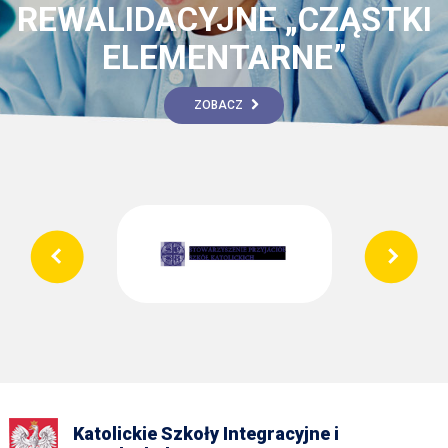
REWALIDACYJNE „CZĄSTKI
ELEMENTARNE”
ZOBACZ
Katolickie Szkoły Integracyjne i