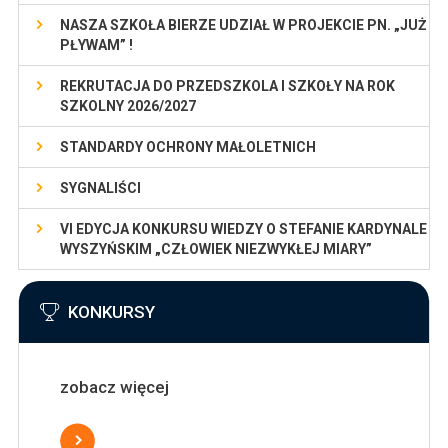
NASZA SZKOŁA BIERZE UDZIAŁ W PROJEKCIE PN. „JUŻ
PŁYWAM” !
REKRUTACJA DO PRZEDSZKOLA I SZKOŁY NA ROK
SZKOLNY 2026/2027
STANDARDY OCHRONY MAŁOLETNICH
SYGNALIŚCI
VI EDYCJA KONKURSU WIEDZY O STEFANIE KARDYNALE
WYSZYŃSKIM „CZŁOWIEK NIEZWYKŁEJ MIARY”
KONKURSY
zobacz więcej