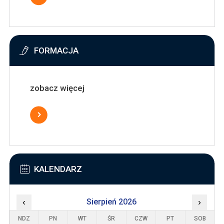
FORMACJA
zobacz więcej
KALENDARZ
‹
Sierpień 2026
›
NDZ
PN
WT
ŚR
CZW
PT
SOB