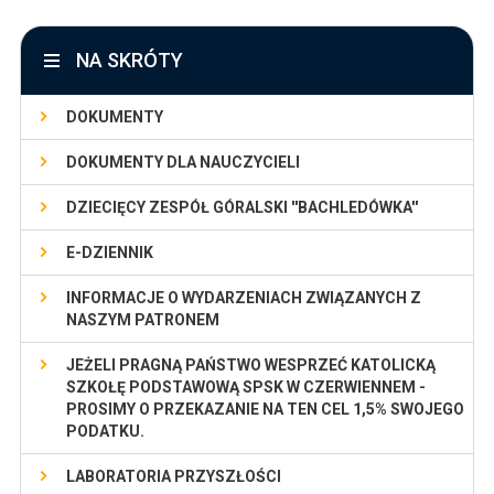
NA SKRÓTY
DOKUMENTY
DOKUMENTY DLA NAUCZYCIELI
DZIECIĘCY ZESPÓŁ GÓRALSKI ''BACHLEDÓWKA''
E-DZIENNIK
INFORMACJE O WYDARZENIACH ZWIĄZANYCH Z
NASZYM PATRONEM
JEŻELI PRAGNĄ PAŃSTWO WESPRZEĆ KATOLICKĄ
SZKOŁĘ PODSTAWOWĄ SPSK W CZERWIENNEM -
PROSIMY O PRZEKAZANIE NA TEN CEL 1,5% SWOJEGO
PODATKU.
LABORATORIA PRZYSZŁOŚCI