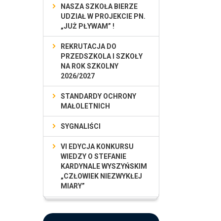
NASZA SZKOŁA BIERZE
UDZIAŁ W PROJEKCIE PN.
„JUŻ PŁYWAM” !
REKRUTACJA DO
PRZEDSZKOLA I SZKOŁY
NA ROK SZKOLNY
2026/2027
STANDARDY OCHRONY
MAŁOLETNICH
SYGNALIŚCI
VI EDYCJA KONKURSU
WIEDZY O STEFANIE
KARDYNALE WYSZYŃSKIM
„CZŁOWIEK NIEZWYKŁEJ
MIARY”