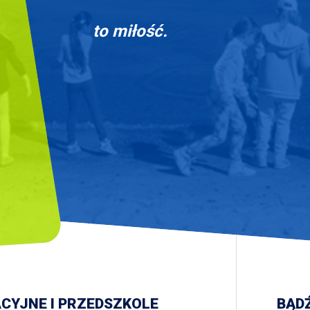
to miłość.
ACYJNE I PRZEDSZKOLE
BĄDŹ