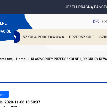
JEŻELI PRAGNĄ PAŃSTWO WESPRZEĆ 
sp
SZKOŁA PODSTAWOWA
PRZEDSZKOLE
SZK
steś tutaj:
Home
>
KLASY/GRUPY PRZEDSZKOLNE I „0”/ GRUPY REW
pnij
ia:
2020-11-06 13:50:37