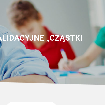
ALIDACYJNE „CZĄSTKI