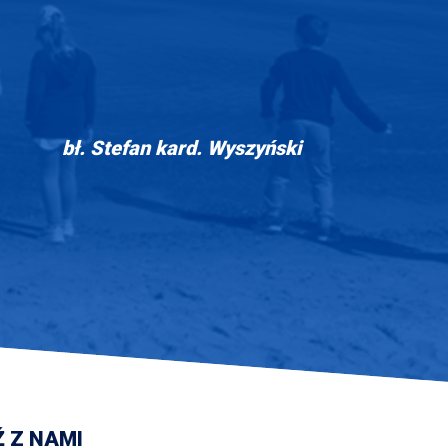
bł. Stefan kard. Wyszyński
 Z NAMI