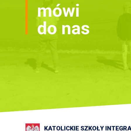
mówi
do nas
KATOLICKIE SZKOŁY INTEGR