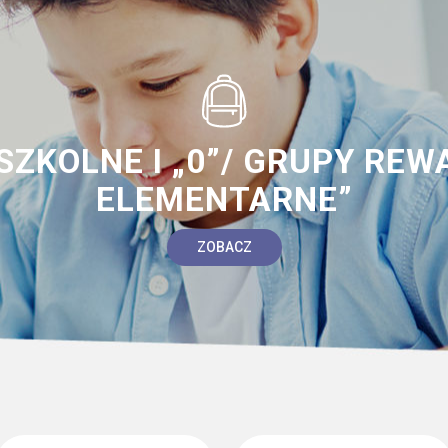
ZKOLNE I „0”/ GRUPY REW
ELEMENTARNE”
ZOBACZ