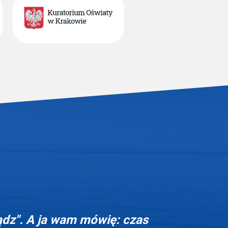
ądz". A ja wam mówię: czas