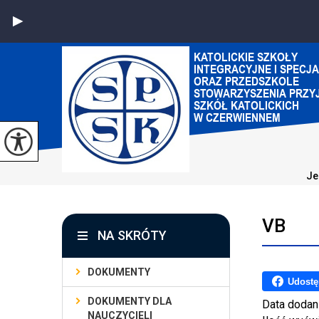
Je
VB
NA SKRÓTY
DOKUMENTY
Udostę
DOKUMENTY DLA
Data dodan
NAUCZYCIELI