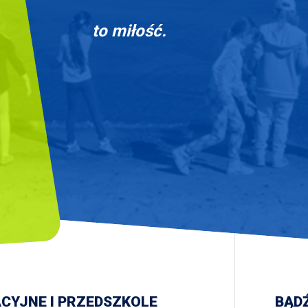
to miłość.
ACYJNE I PRZEDSZKOLE
BĄDŹ