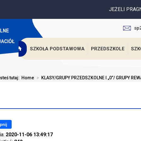
JEŻELI PRAGNĄ PAŃSTWO 
sp
SZKOŁA PODSTAWOWA
PRZEDSZKOLE
SZK
steś tutaj:
Home
>
KLASY/GRUPY PRZEDSZKOLNE I „0”/ GRUPY REW
pnij
ia:
2020-11-06 13:49:17