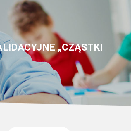
ALIDACYJNE „CZĄSTKI