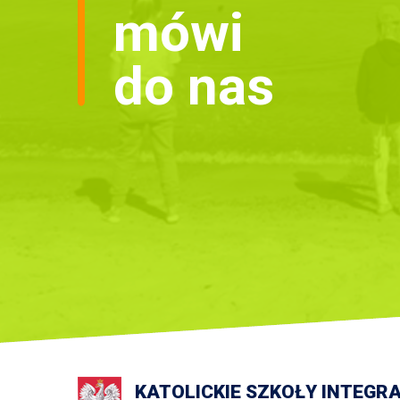
mówi
do nas
KATOLICKIE SZKOŁY INTEGR