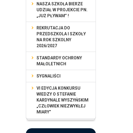
NASZA SZKOŁA BIERZE
UDZIAŁ W PROJEKCIE PN.
„JUŻ PŁYWAM” !
REKRUTACJA DO
PRZEDSZKOLA I SZKOŁY
NA ROK SZKOLNY
2026/2027
STANDARDY OCHRONY
MAŁOLETNICH
SYGNALIŚCI
VI EDYCJA KONKURSU
WIEDZY O STEFANIE
KARDYNALE WYSZYŃSKIM
„CZŁOWIEK NIEZWYKŁEJ
MIARY”