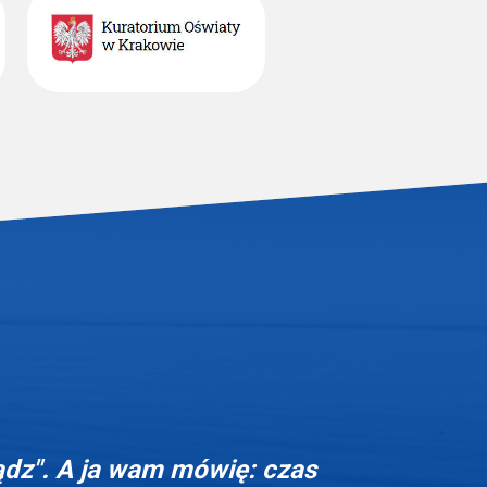
ądz". A ja wam mówię: czas