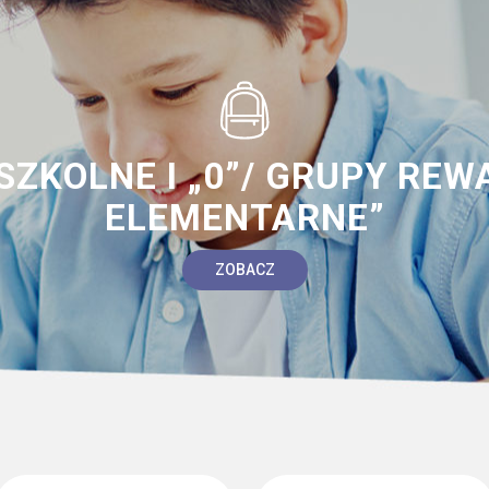
ZKOLNE I „0”/ GRUPY REW
ELEMENTARNE”
ZOBACZ