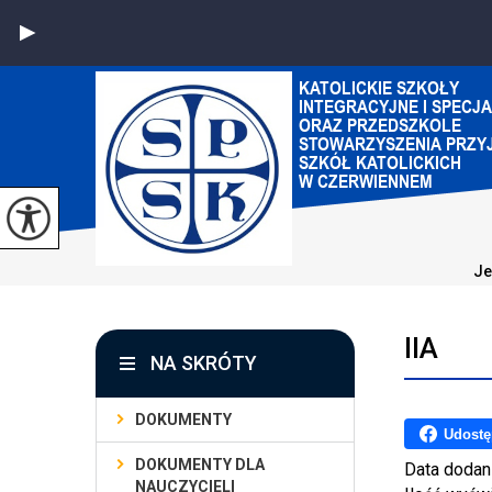
Je
IIA
NA SKRÓTY
DOKUMENTY
Udostę
DOKUMENTY DLA
Data dodan
NAUCZYCIELI