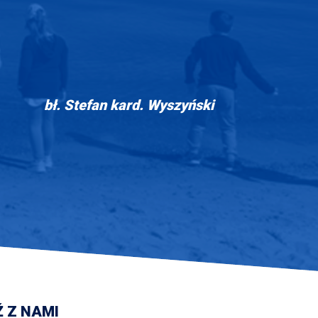
bł. Stefan kard. Wyszyński
 Z NAMI