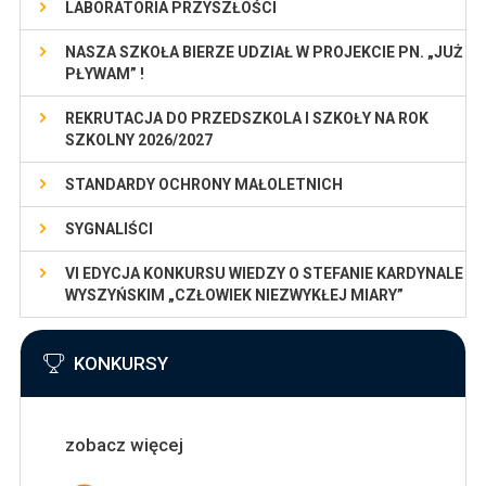
LABORATORIA PRZYSZŁOŚCI
NASZA SZKOŁA BIERZE UDZIAŁ W PROJEKCIE PN. „JUŻ
PŁYWAM” !
REKRUTACJA DO PRZEDSZKOLA I SZKOŁY NA ROK
SZKOLNY 2026/2027
STANDARDY OCHRONY MAŁOLETNICH
SYGNALIŚCI
VI EDYCJA KONKURSU WIEDZY O STEFANIE KARDYNALE
WYSZYŃSKIM „CZŁOWIEK NIEZWYKŁEJ MIARY”
KONKURSY
zobacz więcej