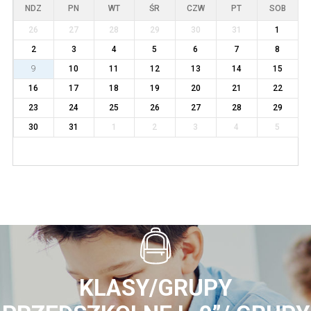
NDZ
PN
WT
ŚR
CZW
PT
SOB
26
27
28
29
30
31
1
2
3
4
5
6
7
8
9
10
11
12
13
14
15
16
17
18
19
20
21
22
23
24
25
26
27
28
29
30
31
1
2
3
4
5
KLASY/GRUPY