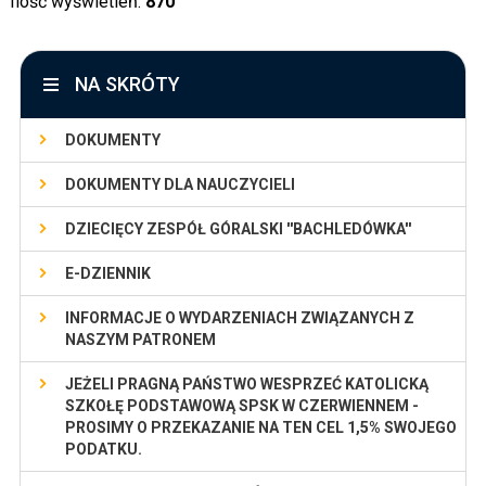
Ilość wyświetleń:
870
NA SKRÓTY
DOKUMENTY
DOKUMENTY DLA NAUCZYCIELI
DZIECIĘCY ZESPÓŁ GÓRALSKI ''BACHLEDÓWKA''
E-DZIENNIK
INFORMACJE O WYDARZENIACH ZWIĄZANYCH Z
NASZYM PATRONEM
JEŻELI PRAGNĄ PAŃSTWO WESPRZEĆ KATOLICKĄ
SZKOŁĘ PODSTAWOWĄ SPSK W CZERWIENNEM -
PROSIMY O PRZEKAZANIE NA TEN CEL 1,5% SWOJEGO
PODATKU.